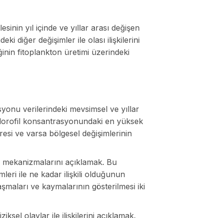
sinin yıl içinde ve yıllar arası değişen
 diğer değişimler ile olası ilişkilerini
ğinin fitoplankton üretimi üzerindeki
syonu verilerindeki mevsimsel ve yıllar
Klorofil konsantrasyonundaki en yüksek
si ve varsa bölgesel değişimlerinin
m mekanizmalarını açıklamak. Bu
eri ile ne kadar ilişkili olduğunun
maları ve kaymalarının gösterilmesi iki
iksel olaylar ile ilişkilerini açıklamak.