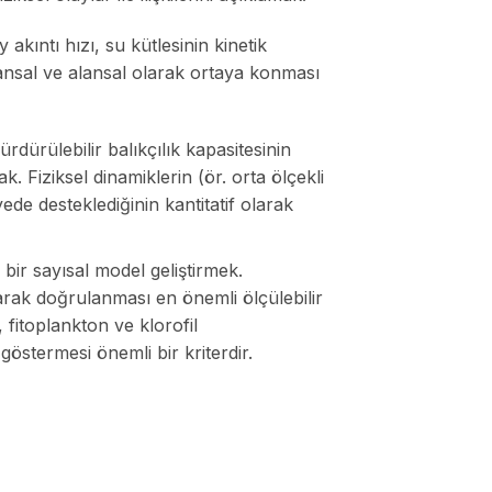
 akıntı hızı, su kütlesinin kinetik
zamansal ve alansal olarak ortaya konması
ürdürülebilir balıkçılık kapasitesinin
 Fiziksel dinamiklerin (ör. orta ölçekli
iyede desteklediğinin kantitatif olarak
 bir sayısal model geliştirmek.
ılarak doğrulanması en önemli ölçülebilir
u, fitoplankton ve klorofil
östermesi önemli bir kriterdir.