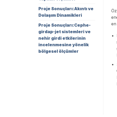
Proje Sonuçları:Akıntı ve
Öze
Dolaşım Dinamikleri
ene
en 
Proje Sonuçları:Cephe-
girdap-jet sistemleri ve
nehir girdi etkilerinin
incelenmesine yönelik
bölgesel ölçümler