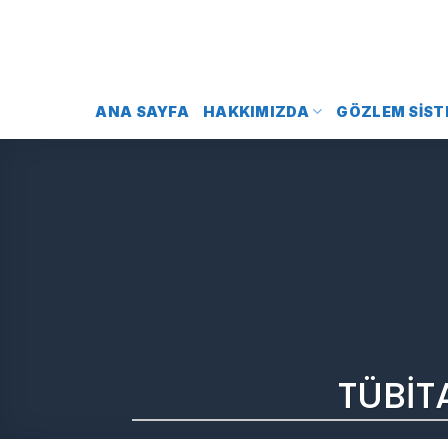
İçeriğe
atla
ANA SAYFA
HAKKIMIZDA
GÖZLEM SIST
TÜBİT